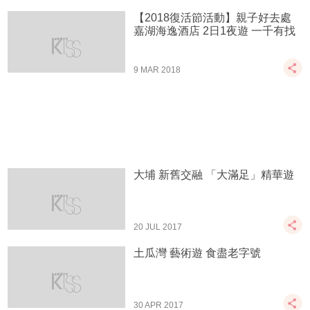
【2018復活節活動】親子好去處
嘉湖海逸酒店 2日1夜遊 一千有找
9 MAR 2018
大埔 新舊交融 「大滿足」精華遊
20 JUL 2017
土瓜灣 藝術遊 食盡老字號
30 APR 2017