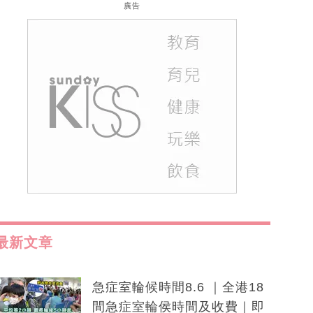
廣告
最新文章
急症室輪候時間8.6 ｜全港18
間急症室輪侯時間及收費｜即