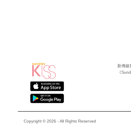
新傳媒
《Sund
Copyright © 2026 - All Rights Reserved