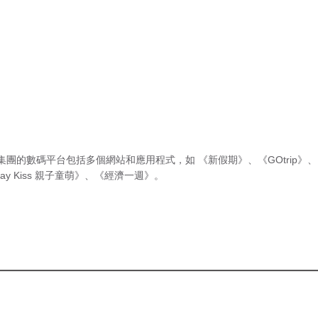
集團的數碼平台包括多個網站和應用程式，如
《新假期》
、
《GOtrip》
、
ay Kiss 親子童萌》
、
《經濟一週》
。