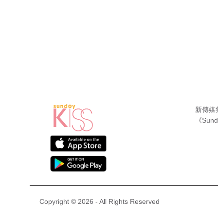
新傳媒
《Sund
Copyright © 2026 - All Rights Reserved