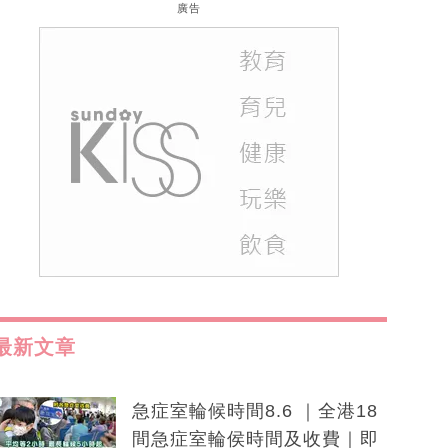
廣告
最新文章
急症室輪候時間8.6 ｜全港18
間急症室輪侯時間及收費｜即