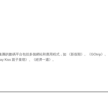
集團的數碼平台包括多個網站和應用程式，如
《新假期》
、
《GOtrip》
、
ay Kiss 親子童萌》
、
《經濟一週》
。