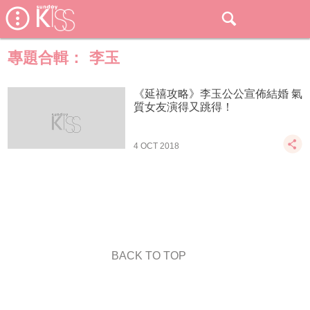
專題合輯：
李玉
《延禧攻略》李玉公公宣佈結婚 氣
質女友演得又跳得！
4 OCT 2018
BACK TO TOP