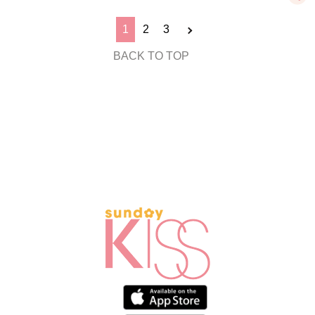
1
2
3
BACK TO TOP