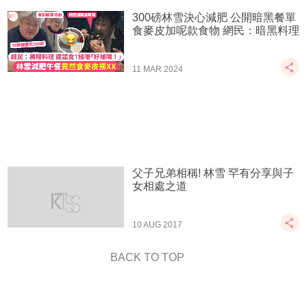
300磅林雪決心減肥 公開暗黑餐單
食麥皮加呢款食物 網民：暗黑料理
11 MAR 2024
父子兄弟相稱! 林雪 罕有分享與子
女相處之道
10 AUG 2017
BACK TO TOP