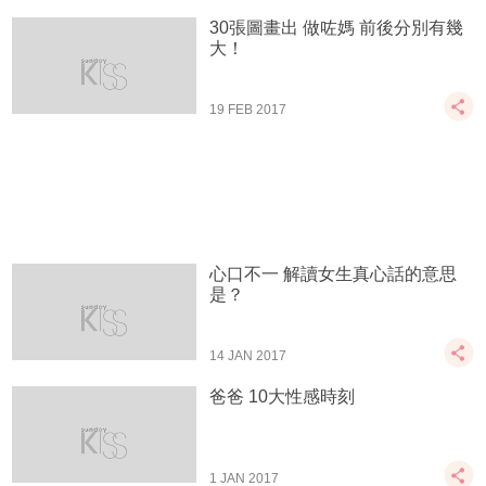
30張圖畫出 做咗媽 前後分別有幾
大！
19 FEB 2017
心口不一 解讀女生真心話的意思
是？
14 JAN 2017
爸爸 10大性感時刻
1 JAN 2017