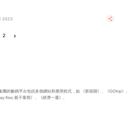
N 2023
2
集團的數碼平台包括多個網站和應用程式，如
《新假期》
、
《GOtrip》
、
ay Kiss 親子童萌》
、
《經濟一週》
。