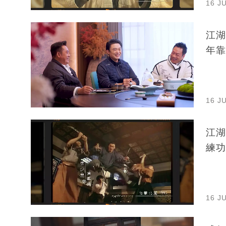
16 J
江湖
年靠
16 J
江湖
練功
16 J