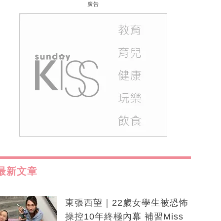
廣告
最新文章
東張西望｜22歲女學生被恐怖
操控10年終極內幕 補習Miss