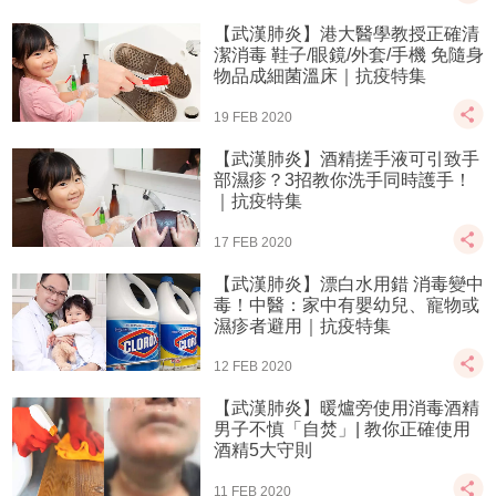
【武漢肺炎】港大醫學教授正確清
潔消毒 鞋子/眼鏡/外套/手機 免隨身
物品成細菌溫床｜抗疫特集
19 FEB 2020
【武漢肺炎】酒精搓手液可引致手
部濕疹？3招教你洗手同時護手！
｜抗疫特集
17 FEB 2020
【武漢肺炎】漂白水用錯 消毒變中
毒！中醫：家中有嬰幼兒、寵物或
濕疹者避用｜抗疫特集
12 FEB 2020
【武漢肺炎】暖爐旁使用消毒酒精
男子不慎「自焚」| 教你正確使用
酒精5大守則
11 FEB 2020