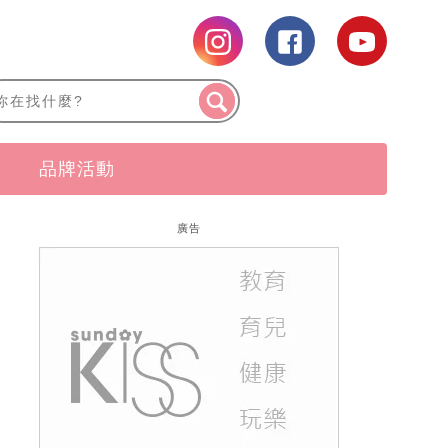
品牌活動
廣告