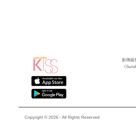
新傳媒
《Sund
Copyright © 2026 - All Rights Reserved