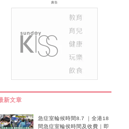
廣告
最新文章
急症室輪候時間8.7 ｜全港18
間急症室輪侯時間及收費｜即