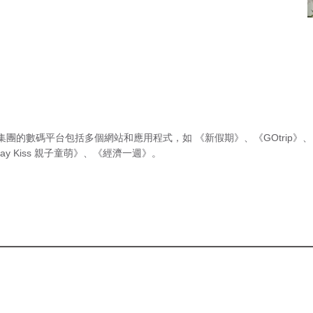
集團的數碼平台包括多個網站和應用程式，如
《新假期》
、
《GOtrip》
、
ay Kiss 親子童萌》
、
《經濟一週》
。