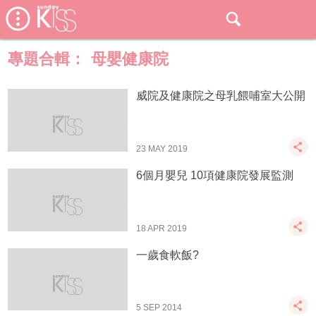
專題合輯：
母嬰健康院
威院及健康院之母乳餵哺室大公開
23 MAY 2019
6個月嬰兒 10項健康院發展監測
18 APR 2019
一歲食軟飯?
5 SEP 2014