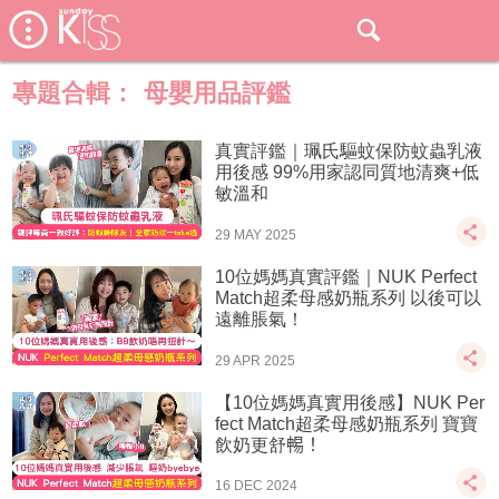
專題合輯：
母嬰用品評鑑
真實評鑑｜珮氏驅蚊保防蚊蟲乳液
用後感 99%用家認同質地清爽+低
敏溫和
29 MAY 2025
10位媽媽真實評鑑｜NUK Perfect
Match超柔母感奶瓶系列 以後可以
遠離脹氣！
29 APR 2025
【10位媽媽真實用後感】NUK Per
fect Match超柔母感奶瓶系列 寶寶
飲奶更舒𣈱！
16 DEC 2024