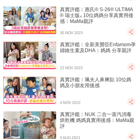
真實評鑑︱惠氏® S-26® ULTIMA
® 瑞士版₄ 10位媽媽分享真實用後
感︱MaMa親評
30 NOV 2023
真實評鑑︱全新美贊臣Enfamom孕
婦維生素及DHA︱媽媽 分享親評
22 NOV 2022
真實評鑑︱珮夫人鼻爽貼 10位媽
媽及小朋友用後感
4 NOV 2022
真實評鑑︱NUK 二合一蒸汽消毒
烘乾機 媽媽真實用後感︱MaMa親
評
5 AUG 2021