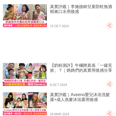
真實評鑑｜李施德林兒童防蛀無酒
精漱口水用後感
15 OCT 2024
【奶粉測評】牛欄牌真係「一罐見
效」？｜媽媽們的真實用後感分享
8 OCT 2024
真實評鑑｜Aveeno嬰兒沐浴洗髮
露+成人燕麥沐浴露用後感
26 MAR 2024