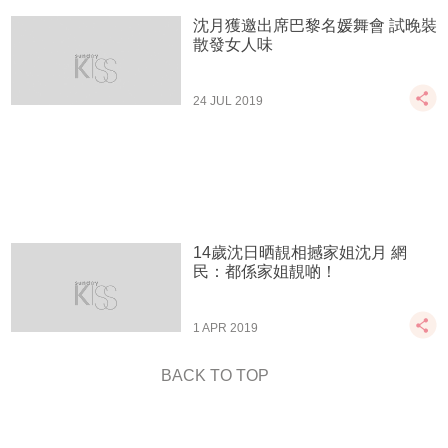
沈月獲邀出席巴黎名媛舞會 試晚裝
散發女人味
24 JUL 2019
14歲沈日晒靚相撼家姐沈月 網
民：都係家姐靚啲！
1 APR 2019
BACK TO TOP