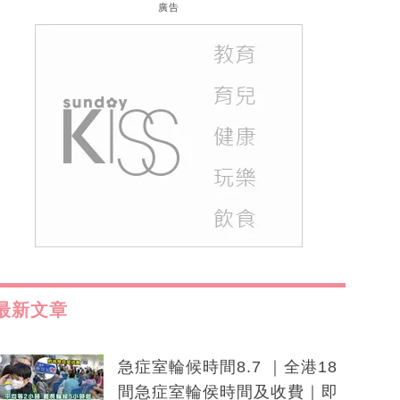
廣告
最新文章
急症室輪候時間8.7 ｜全港18
間急症室輪侯時間及收費｜即