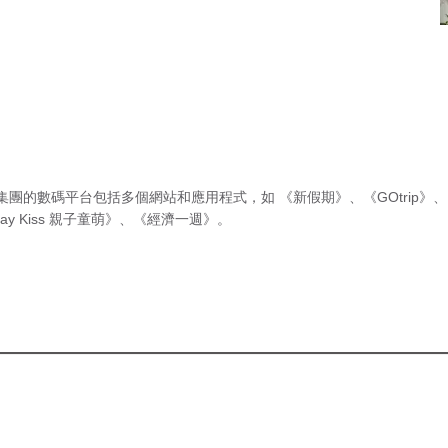
集團的數碼平台包括多個網站和應用程式，如
《新假期》
、
《GOtrip》
、
ay Kiss 親子童萌》
、
《經濟一週》
。