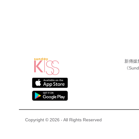
新傳媒
《Sund
Copyright © 2026 - All Rights Reserved