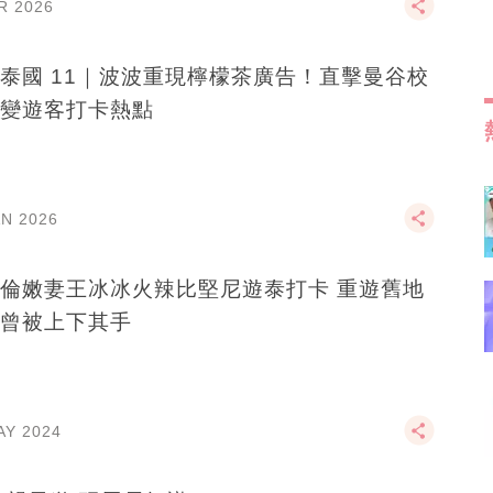
R 2026
泰國 11｜波波重現檸檬茶廣告！直擊曼谷校
變遊客打卡熱點
AN 2026
倫嫩妻王冰冰火辣比堅尼遊泰打卡 重遊舊地
曾被上下其手
AY 2024