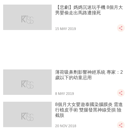
【悲劇】媽媽沉迷玩手機 8個月大
男嬰偷走出馬路遭撞死
15 MAY 2019
薄荷吸鼻劑影響神經系統 專家：2
歲以下的幼童忌用
8 MAY 2019
8個月大女嬰遊泰國染腦膜炎 需進
行植皮手術 雙腿發黑神線受損 險
截肢
20 NOV 2018