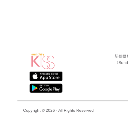
新傳媒
《Sund
Copyright © 2026 - All Rights Reserved