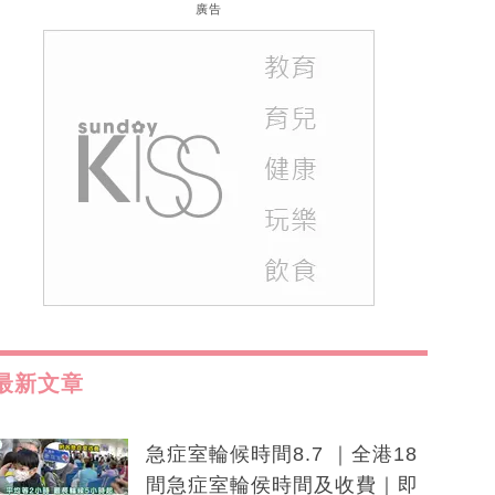
廣告
最新文章
急症室輪候時間8.7 ｜全港18
間急症室輪侯時間及收費｜即