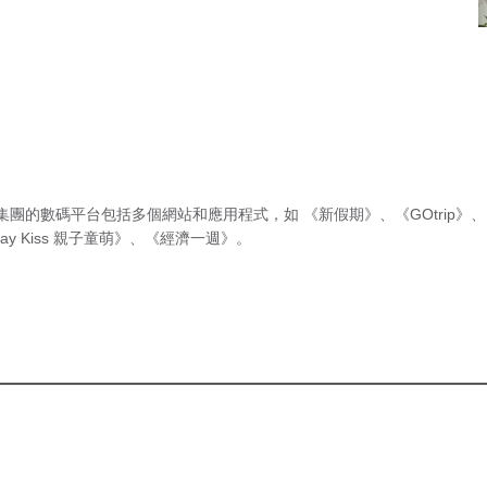
集團的數碼平台包括多個網站和應用程式，如
《新假期》
、
《GOtrip》
、
ay Kiss 親子童萌》
、
《經濟一週》
。