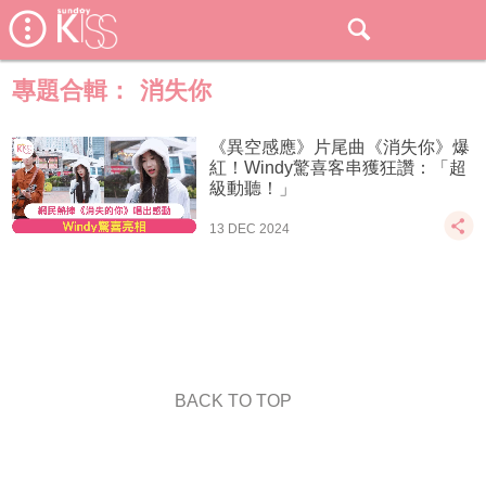
專題合輯：
消失你
《異空感應》片尾曲《消失你》爆
紅！Windy驚喜客串獲狂讚：「超
級動聽！」
13 DEC 2024
BACK TO TOP