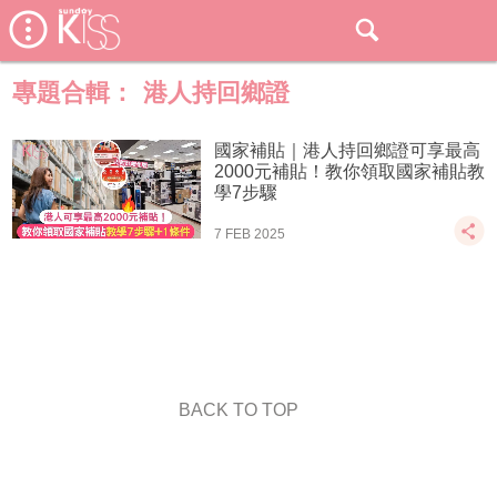
專題合輯：
港人持回鄉證
國家補貼｜港人持回鄉證可享最高
2000元補貼！教你領取國家補貼教
學7步驟
7 FEB 2025
BACK TO TOP