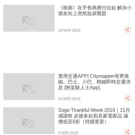
《衝廁》在手爸媽應付自如 解決小
朋友街上突然急尿難題
15 NOV 2019
實用交通APP| Citymapper有齊港
鐵、巴士、小巴、輕鐵即時交通消
息 (附駕駛人士App)
14 NOV 2019
Sogo Thankful Week 2019｜11月
感謝祭 必搶多款廚具家電家品 減
價低至6折（持續更新）
5 NOV 2019