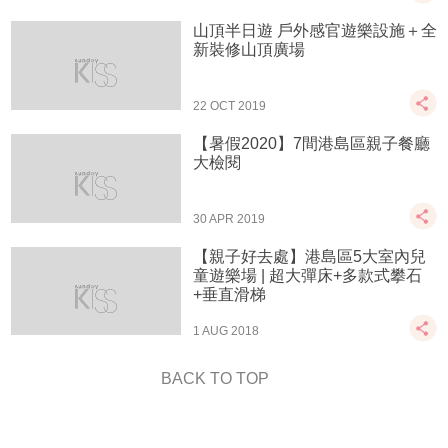
山頂半日遊 戶外感官遊樂設施＋全
新裝修山頂廣場
22 OCT 2019
【暑假2020】7間港島區親子餐廳
大檢閱
30 APR 2019
【親子好去處】港島區5大室內兒
童遊樂場 | 超大彈床+多款式攀石
+垂直滑梯
1 AUG 2018
BACK TO TOP