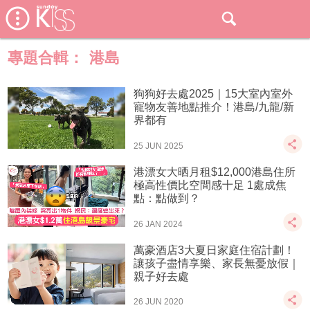
專題合輯：
港島
狗狗好去處2025｜15大室內室外
寵物友善地點推介！港島/九龍/新
界都有
25 JUN 2025
港漂女大晒月租$12,000港島住所
極高性價比空間感十足 1處成焦
點：點做到？
26 JAN 2024
萬豪酒店3大夏日家庭住宿計劃！
讓孩子盡情享樂、家長無憂放假｜
親子好去處
26 JUN 2020