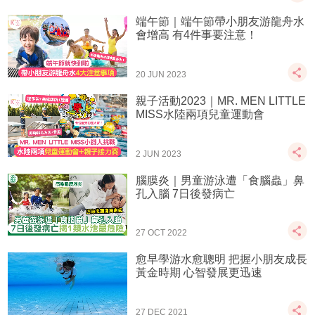
端午節｜端午節帶小朋友游龍舟水
會增高 有4件事要注意！
20 JUN 2023
親子活動2023｜MR. MEN LITTLE
MISS水陸兩項兒童運動會
2 JUN 2023
腦膜炎｜男童游泳遭「食腦蟲」鼻
孔入腦 7日後發病亡
27 OCT 2022
愈早學游水愈聰明 把握小朋友成長
黃金時期 心智發展更迅速
27 DEC 2021