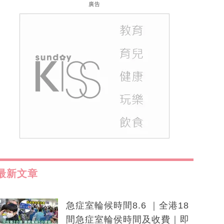
廣告
最新文章
急症室輪候時間8.6 ｜全港18
間急症室輪侯時間及收費｜即