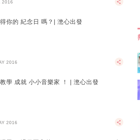
L 2016
得你的 紀念日 嗎？| 滺心出發
AY 2016
教學 成就 小小音樂家 ！ | 滺心出發
AY 2016