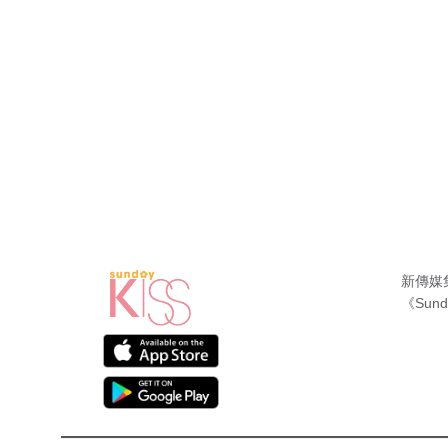
新傳媒
《Sund