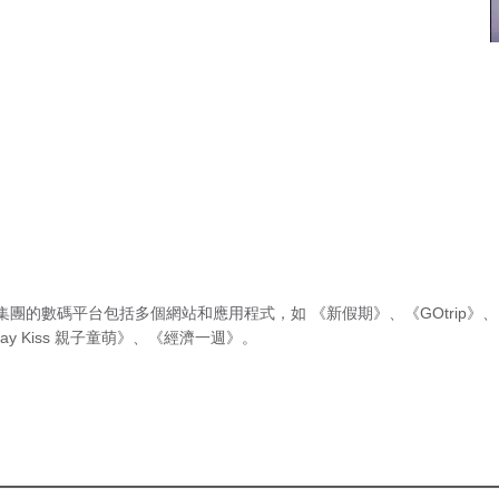
集團的數碼平台包括多個網站和應用程式，如
《新假期》
、
《GOtrip》
、
ay Kiss 親子童萌》
、
《經濟一週》
。