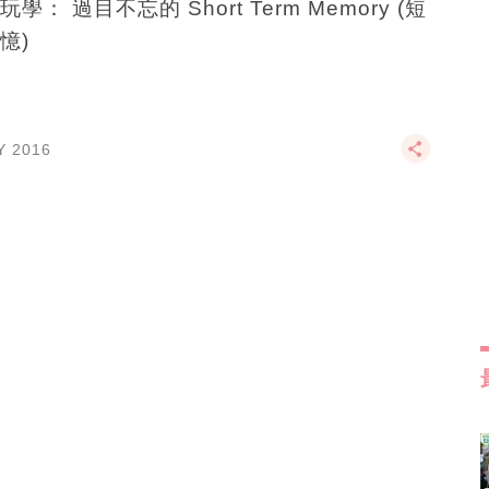
學： 過目不忘的 Short Term Memory (短
憶)
Y 2016