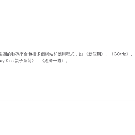
集團的數碼平台包括多個網站和應用程式，如
《新假期》
、
《GOtrip》
、
ay Kiss 親子童萌》
、
《經濟一週》
。