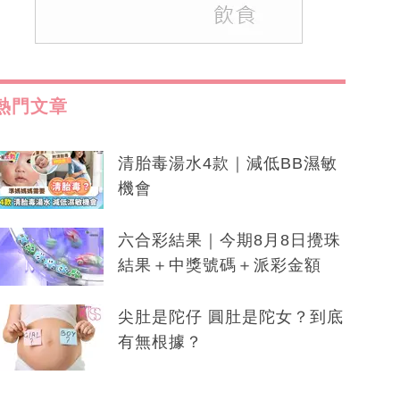
熱門文章
清胎毒湯水4款｜減低BB濕敏
機會
六合彩結果｜今期8月8日攪珠
結果＋中獎號碼＋派彩金額
尖肚是陀仔 圓肚是陀女？到底
有無根據？