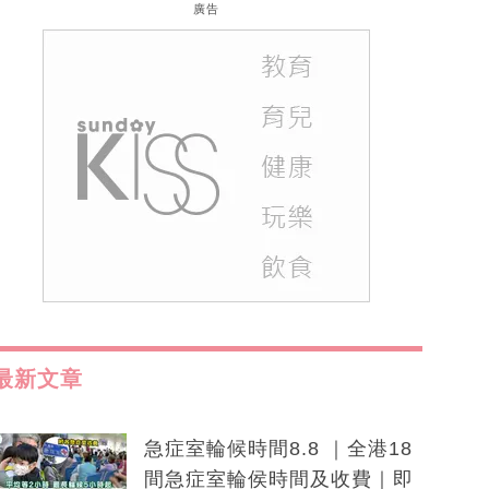
廣告
最新文章
急症室輪候時間8.8 ｜全港18
間急症室輪侯時間及收費｜即