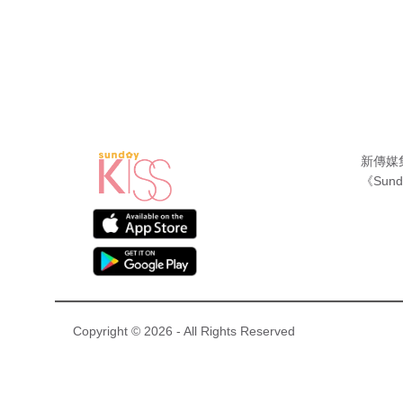
新傳媒
《Sund
Copyright © 2026 - All Rights Reserved