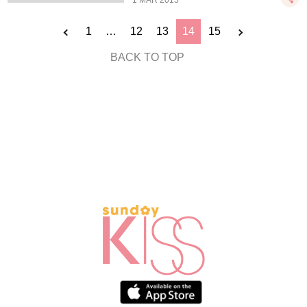
1 MAR 2015
1
…
12
13
14
15
BACK TO TOP