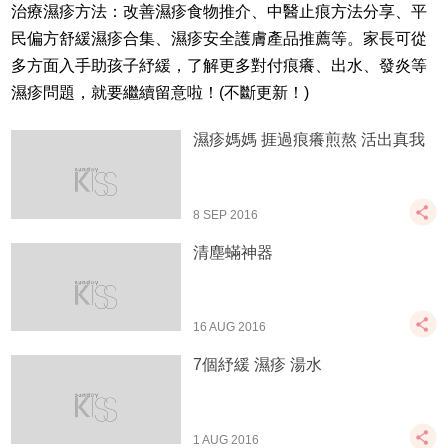
治療濕疹方法：改善濕疹食物推介、中醫止痕方法分享、平
民偏方舒緩濕疹合集、濕疹安全護膚產品推薦等。家長可從
多方面入手助孩子紓緩，了解更多對付痕癢、出水、發炎等
濕疹問題，就要繼續留意啦！(不斷更新！)
濕疹媽媽 捱過痕癢煎熬 活出真我
8 SEP 2016
清塵蟎神器
16 AUG 2016
7個紓緩 濕疹 湯水
1 AUG 2016