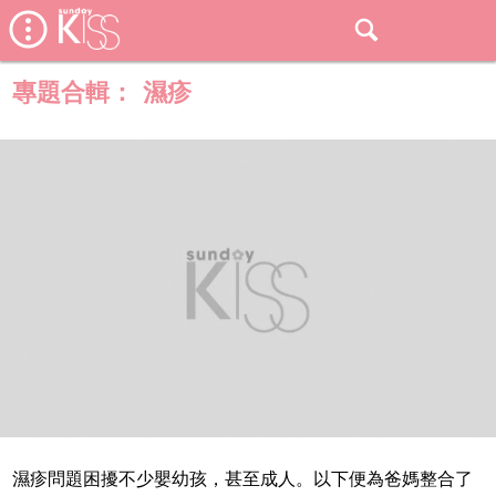
專題合輯：
濕疹
濕疹問題困擾不少嬰幼孩，甚至成人。以下便為爸媽整合了