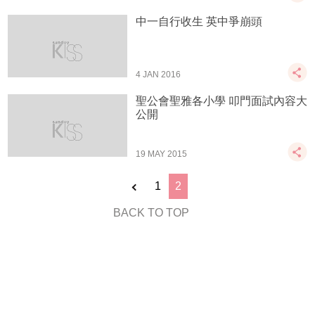
中一自行收生 英中爭崩頭
4 JAN 2016
聖公會聖雅各小學 叩門面試內容大
公開
19 MAY 2015
1
2
BACK TO TOP