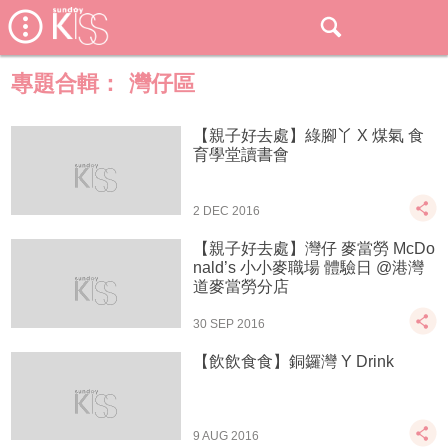
專題合輯：
灣仔區
【親子好去處】綠腳丫 X 煤氣 食
育學堂讀書會
2 DEC 2016
【親子好去處】灣仔 麥當勞 McDo
nald’s 小小麥職場 體驗日 @港灣
道麥當勞分店
30 SEP 2016
【飲飲食食】銅鑼灣 Y Drink
9 AUG 2016