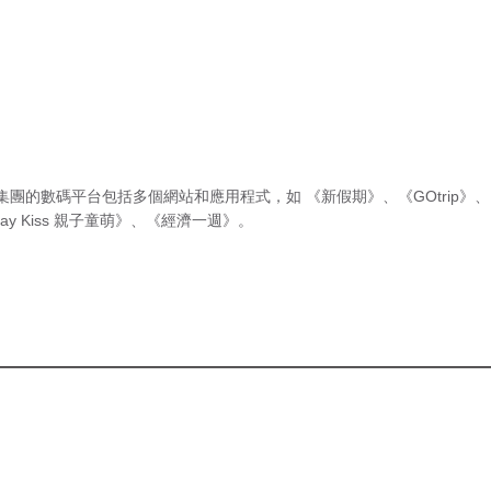
集團的數碼平台包括多個網站和應用程式，如
《新假期》
、
《GOtrip》
、
ay Kiss 親子童萌》
、
《經濟一週》
。