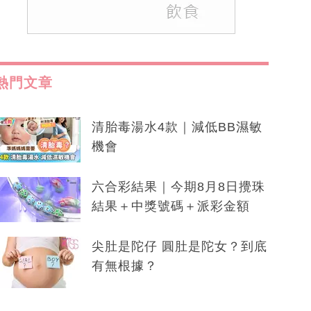
熱門文章
清胎毒湯水4款｜減低BB濕敏
機會
六合彩結果｜今期8月8日攪珠
結果＋中獎號碼＋派彩金額
尖肚是陀仔 圓肚是陀女？到底
有無根據？