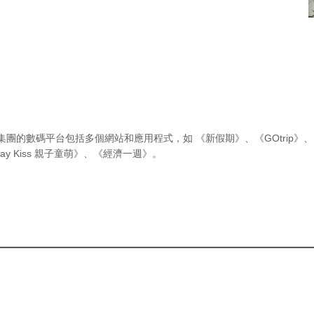
集團的數碼平台包括多個網站和應用程式，如
《新假期》
、
《GOtrip》
、
ay Kiss 親子童萌》
、
《經濟一週》
。