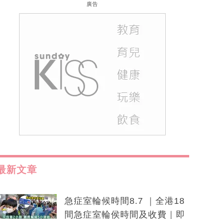
廣告
最新文章
急症室輪候時間8.7 ｜全港18
間急症室輪侯時間及收費｜即