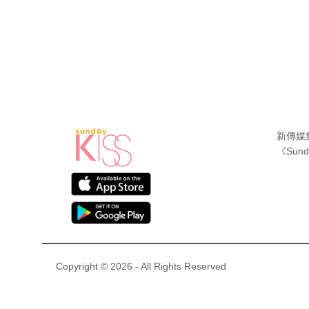
新傳媒
《Sund
Copyright © 2026 - All Rights Reserved