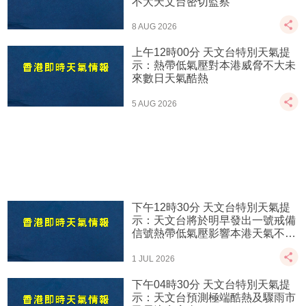
不大天文台密切監察
8 AUG 2026
上午12時00分 天文台特別天氣提
示：熱帶低氣壓對本港威脅不大未
來數日天氣酷熱
5 AUG 2026
下午12時30分 天文台特別天氣提
示：天文台將於明早發出一號戒備
信號熱帶低氣壓影響本港天氣不穩
定
1 JUL 2026
下午04時30分 天文台特別天氣提
示：天文台預測極端酷熱及驟雨市