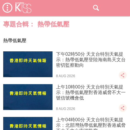
專題合輯：
熱帶低氣壓
熱帶低氣壓
下午02時50分 天文台特別天氣提
示：熱帶低氣壓登陸海南島天文台
密切監察動向
8 AUG 2026
上午10時00分 天文台特別天氣提
示：熱帶低氣壓對香港威脅不大一
號信號機會低
8 AUG 2026
上午04時00分 天文台特別天氣提
示：北部灣熱帶低氣壓對香港威脅