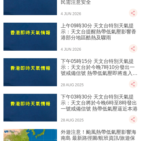
民需注意安全
4 JUN 2026
上午09時30分 天文台特別天氣提
示：天文台提醒熱帶低氣壓影響香
港部分地區酷熱及驟雨
4 JUN 2026
下午05時15分 天文台特別天氣提
示：天文台於今晚7時10分發出一
號戒備信號 熱帶低氣壓即將進入本
港800公里範圍內
28 AUG 2025
下午03時30分 天文台特別天氣提
示：天文台將於今晚6時至8時發出
一號戒備信號 熱帶低氣壓逼近本港
28 AUG 2025
外遊注意！颱風熱帶低氣壓影響海
南島 最新路徑圖/航班資訊/旅遊保