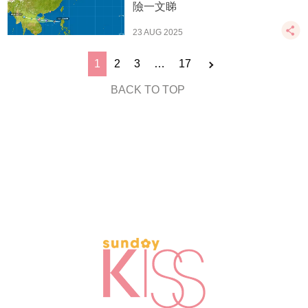
險一文睇
23 AUG 2025
1
2
3
…
17
BACK TO TOP