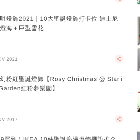
咀燈飾2021｜10大聖誕燈飾打卡位 迪士尼
燈海＋巨型雪花
OV 2021
粉紅聖誕燈飾【Rosy Christmas @ Starli
t Garden紅粉夢樂園】
OV 2017
9.9買到！IKEA 10件聖誕浪漫燈飾擺設推介