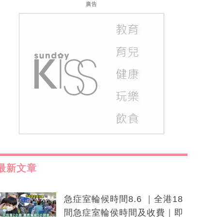
廣告
最新文章
急症室輪候時間8.6 ｜全港18
間急症室輪侯時間及收費｜即