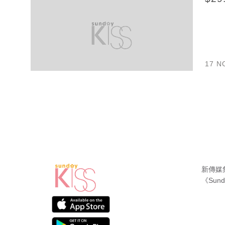
17 N
新傳媒
《Sund