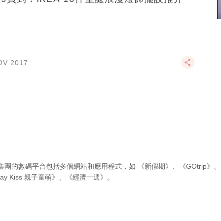
OV 2017
集團的數碼平台包括多個網站和應用程式，如
《新假期》
、
《GOtrip》
、
ay Kiss 親子童萌》
、
《經濟一週》
。