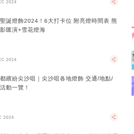
EC 2024
聖誕燈飾2024！6大打卡位 附亮燈時間表 熊
影匯演+雪花燈海
EC 2024
都繽紛尖沙咀｜尖沙咀各地燈飾 交通/地點/
活動一覽！
C 2024