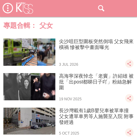
專題合輯：
父女
尖沙咀巨型圍板突然倒塌 父女飛來
橫禍 慘被擊中畫面曝光
3 JUL 2026
高海寧深夜悼念「老竇」許紹雄 被
批「出post都睇日子吖」粉絲急解
圍
19 NOV 2025
長沙灣載有1歲B嬰兒車被單車撞
父女遭單車男等人施襲至入院 附事
發經過
5 OCT 2025