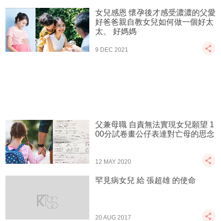
女兒感恩 懷孕後才感受濃濃的父愛
好爸爸親自教女兒如何做一個好太
太、 好媽媽
9 DEC 2021
父兼母職 自責無法實現女兒願望 1
00分試卷畫公仔表達對亡母的思念
12 MAY 2020
罕見病女兒 給 張超雄 的使命
20 AUG 2017