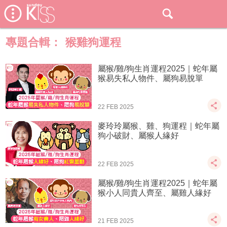
專題合輯：
猴雞狗運程
屬猴/雞/狗生肖運程2025｜蛇年屬
猴易失私人物件、屬狗易脫單
22 FEB 2025
麥玲玲屬猴、雞、狗運程｜蛇年屬
狗小破財、屬猴人緣好
22 FEB 2025
屬猴/雞/狗生肖運程2025｜蛇年屬
猴小人同貴人齊至、屬雞人緣好
21 FEB 2025