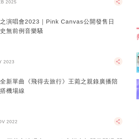
EB 2025
之演唱會2023｜Pink Canvas公開發售日
史無前例音樂騷
Y 2023
全新單曲《飛得去旅行》王菀之親錄廣播陪
搭機場線
OV 2022