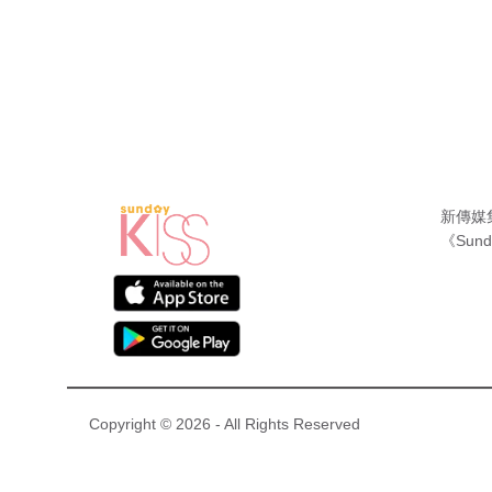
新傳媒
《Sund
Copyright © 2026 - All Rights Reserved