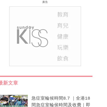
廣告
最新文章
急症室輪候時間8.7 ｜全港18
間急症室輪侯時間及收費｜即