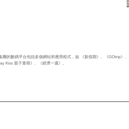
集團的數碼平台包括多個網站和應用程式，如
《新假期》
、
《GOtrip》
、
ay Kiss 親子童萌》
、
《經濟一週》
。