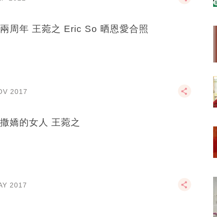
兩周年 王菀之 Eric So 晒恩愛合照
OV 2017
撒嬌的女人 王菀之
AY 2017