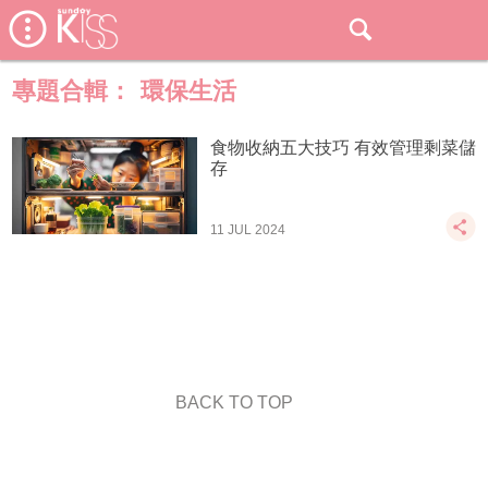
專題合輯：
環保生活
食物收納五大技巧 有效管理剩菜儲
存
11 JUL 2024
BACK TO TOP