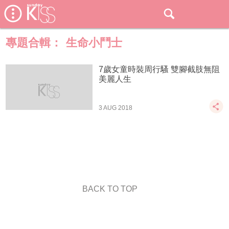
專題合輯：
生命小鬥士
7歲女童時裝周行騷 雙腳截肢無阻
美麗人生
3 AUG 2018
BACK TO TOP