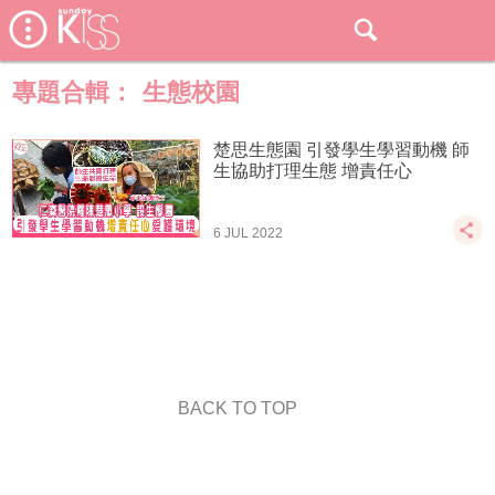
專題合輯：
生態校園
楚思生態園 引發學生學習動機 師
生協助打理生態 增責任心
6 JUL 2022
BACK TO TOP