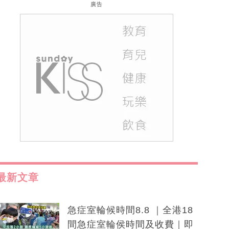
廣告
最新文章
急症室輪候時間8.8 ｜全港18
間急症室輪侯時間及收費｜即