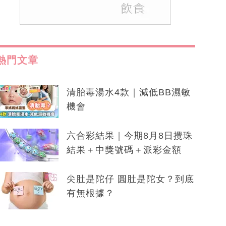
熱門文章
清胎毒湯水4款｜減低BB濕敏
機會
六合彩結果｜今期8月8日攪珠
結果＋中獎號碼＋派彩金額
尖肚是陀仔 圓肚是陀女？到底
有無根據？