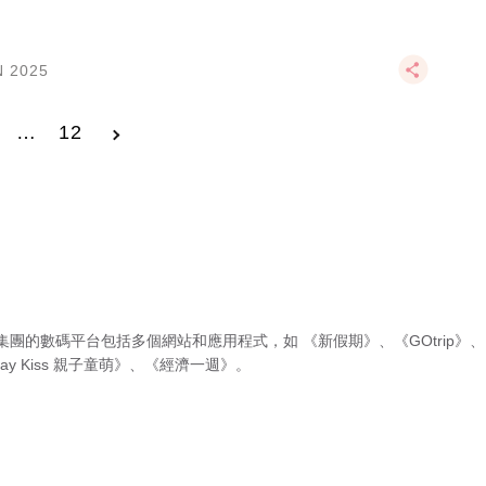
N 2025
…
12
集團的數碼平台包括多個網站和應用程式，如
《新假期》
、
《GOtrip》
、
ay Kiss 親子童萌》
、
《經濟一週》
。