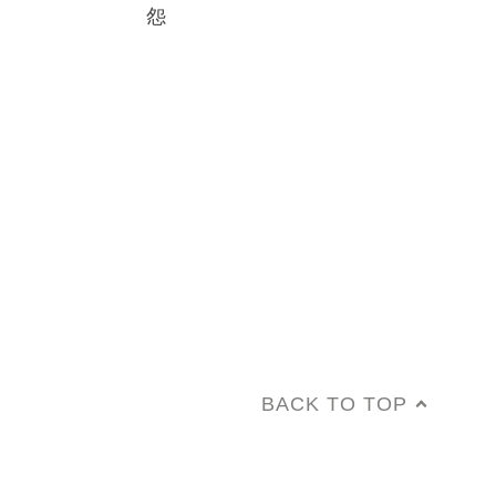
怨
BACK TO TOP