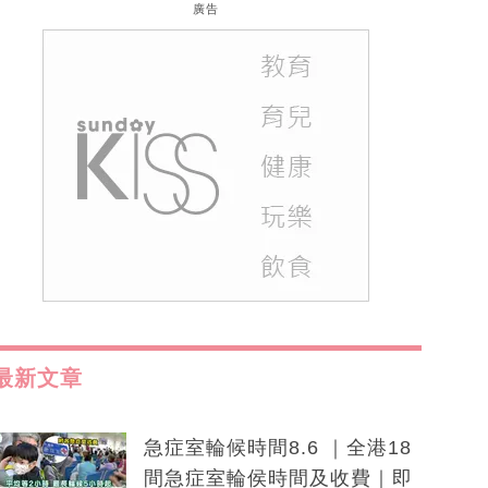
廣告
最新文章
急症室輪候時間8.6 ｜全港18
間急症室輪侯時間及收費｜即