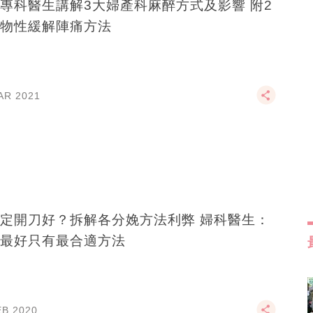
專科醫生講解3大婦產科麻醉方式及影響 附2
物性緩解陣痛方法
AR 2021
定開刀好？拆解各分娩方法利弊 婦科醫生：
最好只有最合適方法
EB 2020