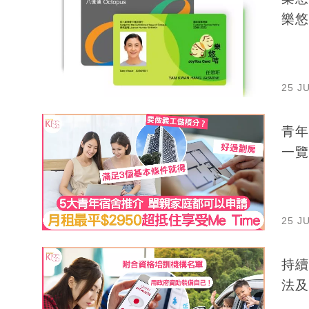
樂悠
25 J
青年
一覽
25 J
持續
法及