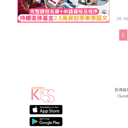
20 J
1
新傳媒
《Sund