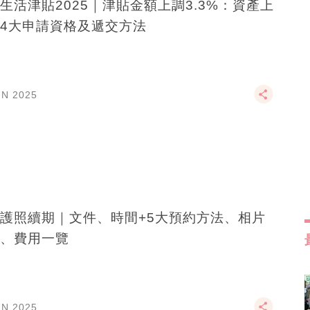
生活津貼2025｜津貼金額上調3.3%：資產上
4大申請資格及遞交方法
UN 2025
護照續期｜文件、時間+5大預約方法、相片
、費用一覽
UN 2025