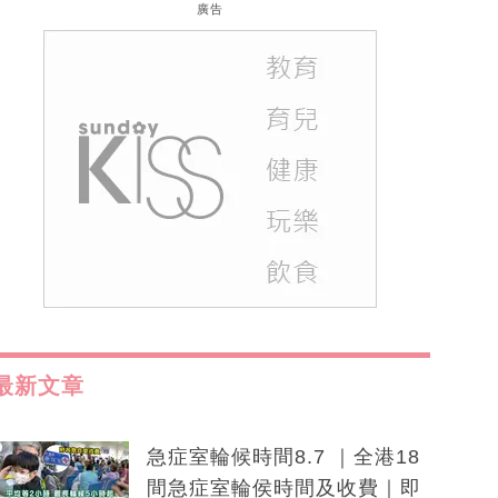
廣告
最新文章
急症室輪候時間8.7 ｜全港18
間急症室輪侯時間及收費｜即