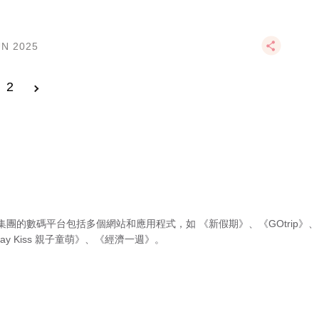
UN 2025
2
集團的數碼平台包括多個網站和應用程式，如
《新假期》
、
《GOtrip》
、
ay Kiss 親子童萌》
、
《經濟一週》
。