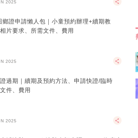
UN 2025
回鄉證申請懶人包｜小童預約辦理+續期教
相片要求、所需文件、費用
UN 2025
證過期｜續期及預約方法、申請快證/臨時
文件、費用
UN 2025