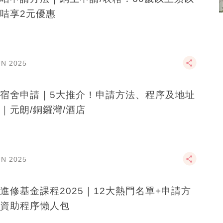
咭享2元優惠
UN 2025
宿舍申請｜5大推介！申請方法、程序及地址
｜元朗/銅鑼灣/酒店
UN 2025
進修基金課程2025｜12大熱門名單+申請方
資助程序懶人包