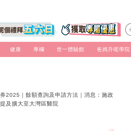
健康
專欄
世一體驗館
爸媽升呢學院
券2025｜餘額查詢及申請方法｜消息：施政
提及擴大至大灣區醫院