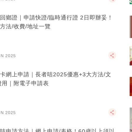
回鄉證｜申請快證/臨時通行證 2日即辦妥！
方法/收費/地址一覽
UN 2025
卡網上申請｜長者咭2025優惠+3大方法/文
費用｜附電子申請表
UN 2025
咭申請方法｜網上申請/表格！60歲以上須以