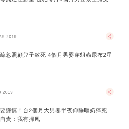
AR 2019
疏忽照顧兒子致死 4個月男嬰穿蛆蟲尿布2星
B 2019
要謹慎！台2個月大男嬰半夜仰睡嘔奶猝死
自責：我有掃風