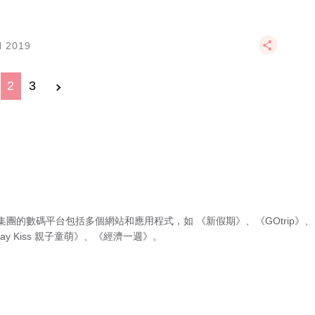
N 2019
2
3
集團的數碼平台包括多個網站和應用程式，如
《新假期》
、
《GOtrip》
、
ay Kiss 親子童萌》
、
《經濟一週》
。