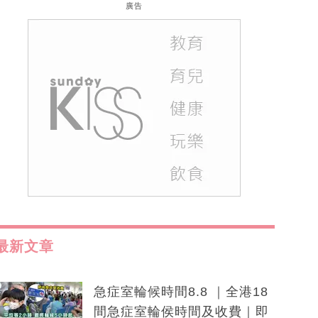
廣告
最新文章
急症室輪候時間8.8 ｜全港18
間急症室輪侯時間及收費｜即