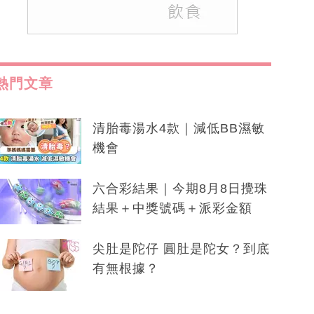
熱門文章
清胎毒湯水4款｜減低BB濕敏
機會
六合彩結果｜今期8月8日攪珠
結果＋中獎號碼＋派彩金額
尖肚是陀仔 圓肚是陀女？到底
有無根據？