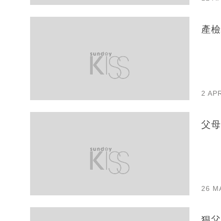
產檢
2 AP
父母
26 M
狠父母滿足