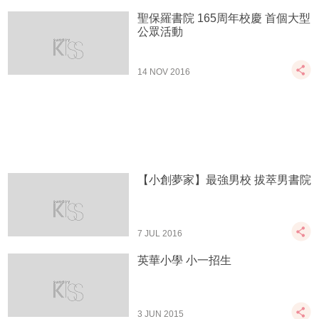
聖保羅書院 165周年校慶 首個大型
公眾活動
14 NOV 2016
【小創夢家】最強男校 拔萃男書院
7 JUL 2016
英華小學 小一招生
3 JUN 2015