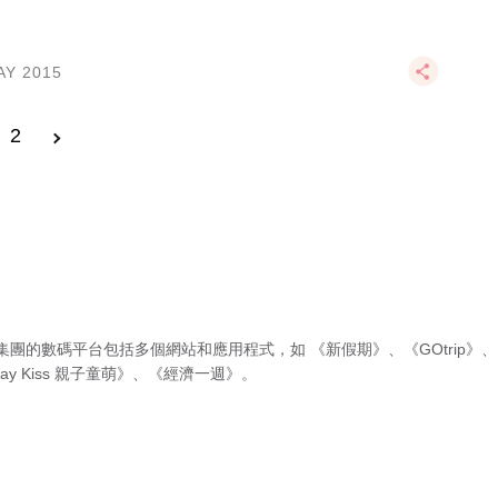
AY 2015
2
集團的數碼平台包括多個網站和應用程式，如
《新假期》
、
《GOtrip》
、
ay Kiss 親子童萌》
、
《經濟一週》
。