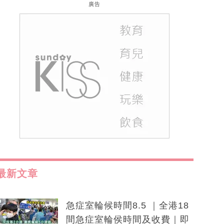
廣告
最新文章
急症室輪候時間8.5 ｜全港18
間急症室輪侯時間及收費｜即