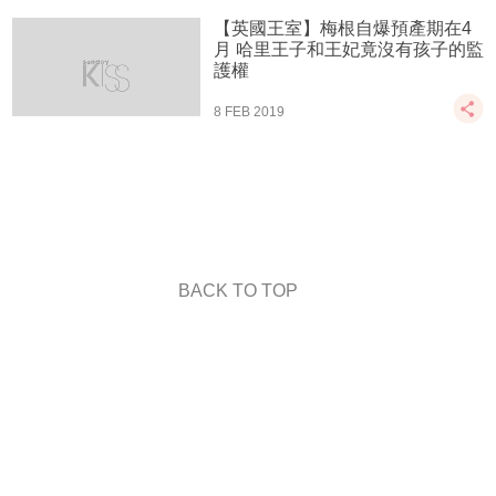
【英國王室】梅根自爆預產期在4
月 哈里王子和王妃竟沒有孩子的監
護權
8 FEB 2019
BACK TO TOP