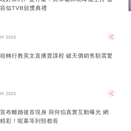
容似TVB頒獎典禮
AY 2025
祖轉行教英文直播賣課程 破天價銷售額震驚
AY 2025
宣布離婚後首現身 與何伯真實互動曝光 網
精彩！呢幕等到頸都長