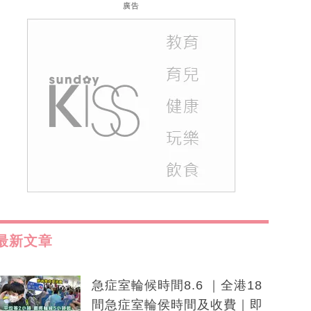
廣告
最新文章
急症室輪候時間8.6 ｜全港18
間急症室輪侯時間及收費｜即