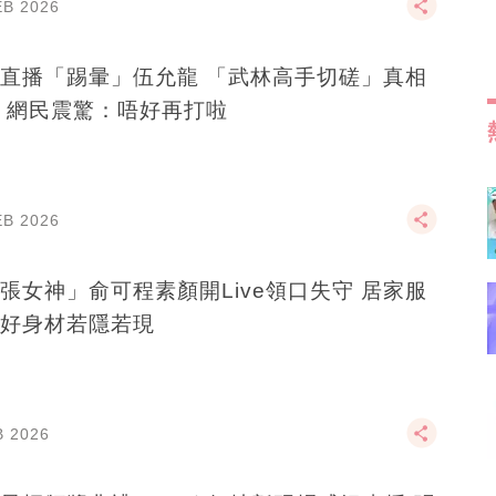
EB 2026
直播「踢暈」伍允龍 「武林高手切磋」真相
 網民震驚：唔好再打啦
EB 2026
張女神」俞可程素顏開Live領口失守 居家服
好身材若隱若現
B 2026