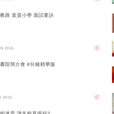
教路 直資小學 面試要訣
UN 2016
書院簡介會 8分鐘精華版
Y 2015
的迷思 讀名校真係好?