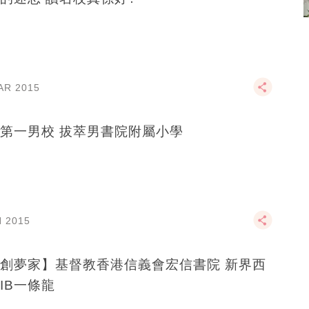
AR 2015
香港第一男校 拔萃男書院附屬小學
N 2015
創夢家】基督教香港信義會宏信書院 新界西
IB一條龍