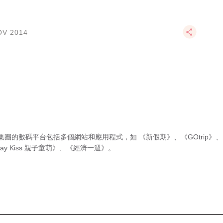
OV 2014
集團的數碼平台包括多個網站和應用程式，如
《新假期》
、
《GOtrip》
、
ay Kiss 親子童萌》
、
《經濟一週》
。