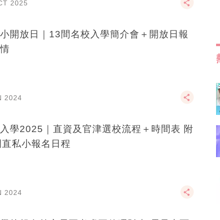
CT 2025
小開放日｜13間名校入學簡介會＋開放日報
情
N 2024
入學2025｜直資及官津選校流程＋時間表 附
間直私小報名日程
N 2024