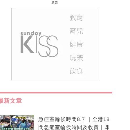
廣告
最新文章
急症室輪候時間8.7 ｜全港18
間急症室輪侯時間及收費｜即