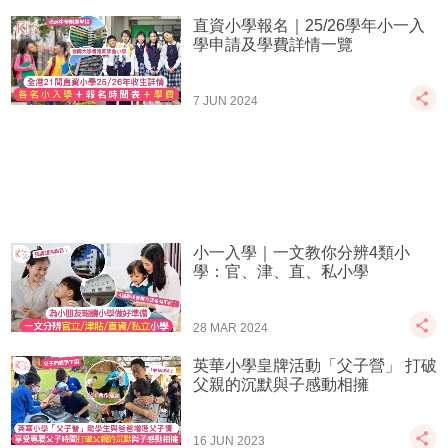
直資小學報名｜25/26學年小一入
學申請及學費詳情一覽
7 JUN 2024
小一入學｜一文教你分辨4類小
學：官、津、直、私小學
28 MAR 2024
英華小學皇牌活動「父子營」 打破
父親的沉默與子感動相擁
16 JUN 2023