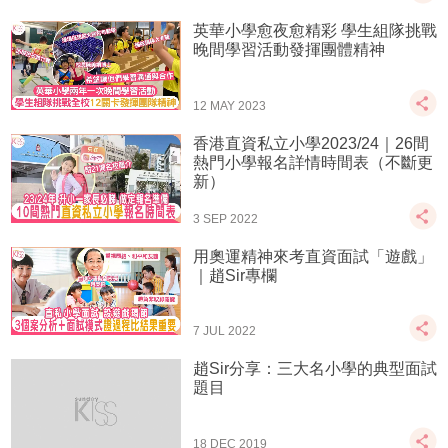
英華小學愈夜愈精彩 學生組隊挑戰
晚間學習活動發揮團體精神
12 MAY 2023
香港直資私立小學2023/24｜26間
熱門小學報名詳情時間表（不斷更
新）
3 SEP 2022
用奧運精神來考直資面試「遊戲」
｜趙Sir專欄
7 JUL 2022
趙Sir分享：三大名小學的典型面試
題目
18 DEC 2019