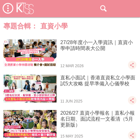
專題合輯：
直資小學
27/28年度小一入學資訊｜直資小
學申請時間表大公開
12 MAR 2026
直私小面試｜香港直資私立小學面
試5大攻略 提早準備入心儀學校
11 JUN 2025
2026/27 直資小學報名｜直私小報
名日期、面試流程一文看清（5月
更新版）
15 MAY 2025