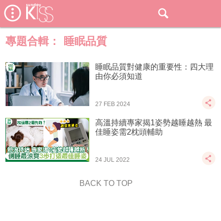
專題合輯：
睡眠品質
睡眠品質對健康的重要性：四大理
由你必須知道
27 FEB 2024
高溫持續專家揭1姿勢越睡越熱 最
佳睡姿需2枕頭輔助
24 JUL 2022
BACK TO TOP