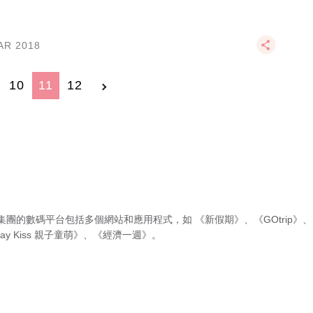
AR 2018
10
11
12
集團的數碼平台包括多個網站和應用程式，如
《新假期》
、
《GOtrip》
、
ay Kiss 親子童萌》
、
《經濟一週》
。