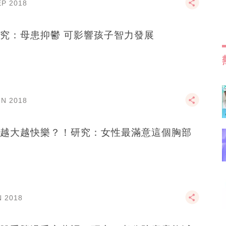
EP 2018
究：母患抑鬱 可影響孩子智力發展
UN 2018
越大越快樂？！研究：女性最滿意這個胸部
N 2018