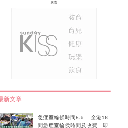
廣告
最新文章
急症室輪候時間8.6 ｜全港18
間急症室輪侯時間及收費｜即