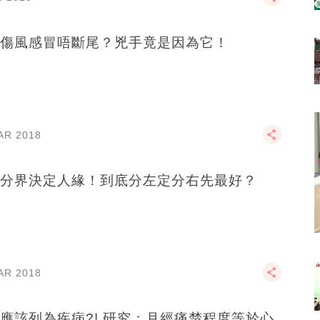
傷風感冒唔斷尾？兇手竟是因為它！
AR 2018
分界決定人緣！到底分左定分右先最好？
AR 2018
應該列為疾病?! 研究：月經痛楚程度等於心