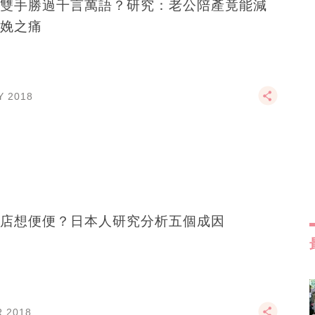
雙手勝過千言萬語？研究：老公陪產竟能減
娩之痛
Y 2018
店想便便？日本人研究分析五個成因
R 2018