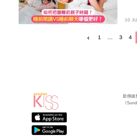
10 J
1
…
3
4
新傳媒
《Sund