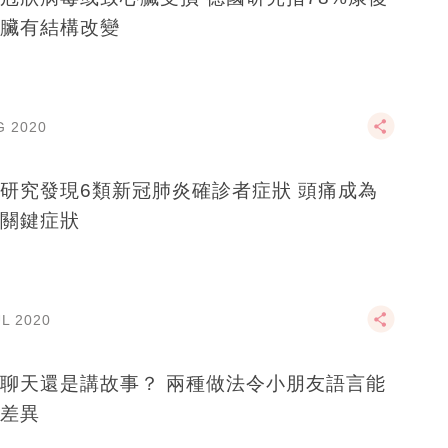
臟有結構改變
G 2020
研究發現6類新冠肺炎確診者症狀 頭痛成為
關鍵症狀
UL 2020
聊天還是講故事？ 兩種做法令小朋友語言能
差異