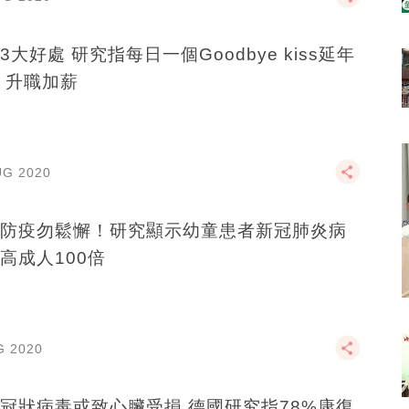
3大好處 研究指每日一個Goodbye kiss延年
 升職加薪
UG 2020
防疫勿鬆懈！研究顯示幼童患者新冠肺炎病
高成人100倍
G 2020
冠狀病毒或致心臟受損 德國研究指78%康復