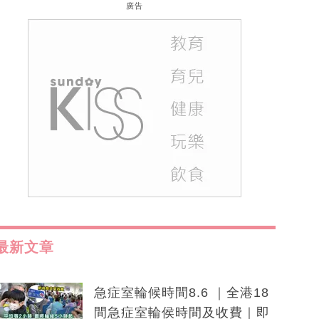
廣告
最新文章
急症室輪候時間8.6 ｜全港18
間急症室輪侯時間及收費｜即