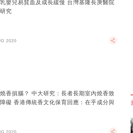
乳嬰兒易貧血及成長緩慢 台灣基隆長庚醫院
研究
UG 2020
燒香損腦？ 中大研究：長者長期室內燒香致
障礙 香港傳統香文化保育回應：在乎成分與
UG 2020