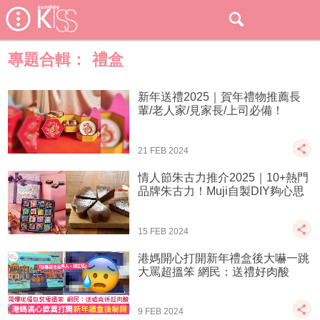
專題合輯：
禮盒
新年送禮2025｜賀年禮物推薦長
輩/老人家/見家長/上司必備！
21 FEB 2024
情人節朱古力推介2025｜10+熱門
品牌朱古力！Muji自製DIY夠心思
15 FEB 2024
港媽開心打開新年禮盒後大嚇一跳
大罵超搵笨 網民：送禮好肉酸
9 FEB 2024