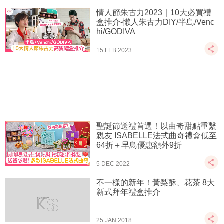
情人節朱古力2023｜10大必買禮
盒推介-懶人朱古力DIY/半島/Venc
hi/GODIVA
15 FEB 2023
聖誕節送禮首選！以曲奇甜點重繫
親友 ISABELLE法式曲奇禮盒低至
64折＋早鳥優惠額外9折
5 DEC 2022
不一樣的新年！黃梨酥、花茶 8大
新式拜年禮盒推介
25 JAN 2018