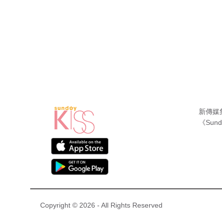
新傳媒
《Sund
Copyright © 2026 - All Rights Reserved