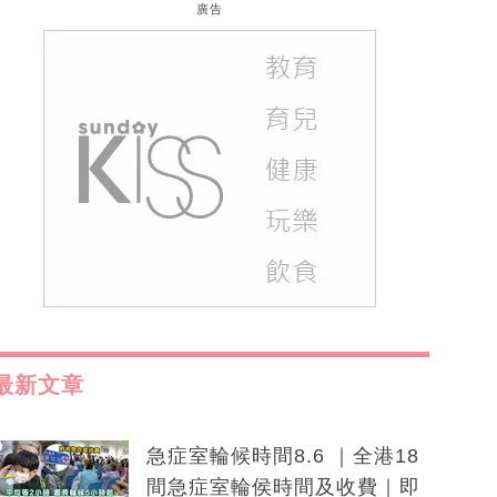
廣告
最新文章
急症室輪候時間8.6 ｜全港18
間急症室輪侯時間及收費｜即