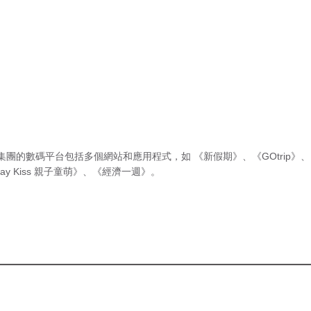
集團的數碼平台包括多個網站和應用程式，如
《新假期》
、
《GOtrip》
、
ay Kiss 親子童萌》
、
《經濟一週》
。